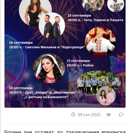
09 сеп 2025
Броени дни остават до традиционния врачански