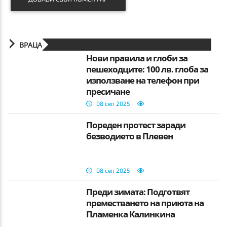
ВРАЦА
Нови правила и глоби за
пешеходците: 100 лв. глоба за
използване на телефон при
пресичане
08 сеп 2025
Пореден протест заради
безводието в Плевен
08 сеп 2025
Преди зимата: Подготвят
преместването на приюта на
Пламенка Калинкина