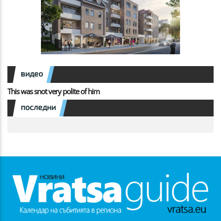
видео
This was snot very polite of him
последни