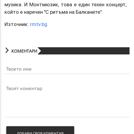
музика. И Монтмюзик, това е един техен концерт,
който е наречен "С ритъма на Балканите".
Източник:
rmtv.bg
КОМЕНТАРИ
Твоето име
Твоят коментар
ДОБАВИ СВОЯ КОМЕНТАР