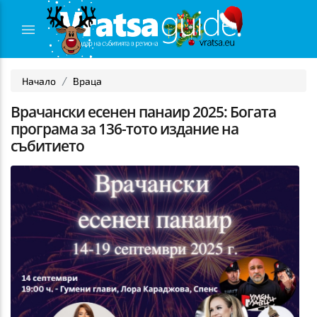
Начало
Враца
Врачански есенен панаир 2025: Богата
програма за 136-тото издание на
събитието