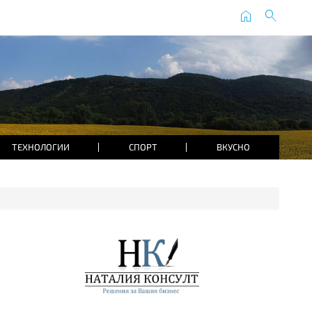
home
search
ТЕХНОЛОГИИ
СПОРТ
ВКУСНО