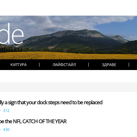
КУЛТУРА
ЛАЙФСТАЙЛ
ЗДРАВЕ
ally a sign that your dock steps need to be replaced
312
 be the NFL CATCH OF THE YEAR
430