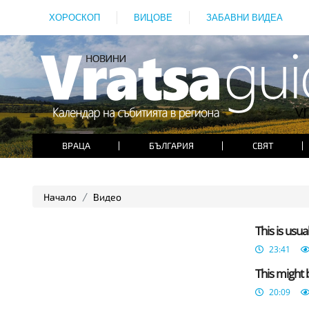
ХОРОСКОП
ВИЦОВЕ
ЗАБАВНИ ВИДЕА
ВРАЦА
БЪЛГАРИЯ
СВЯТ
Начало
Видео
This is usu
23:41
This might
20:09