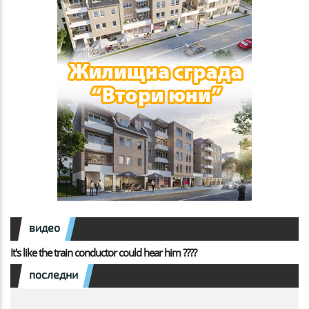
видео
It's like the train conductor could hear him ????
последни