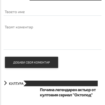
Твоето име
Твоят коментар
ДОБАВИ СВОЯ КОМЕНТАР
КУЛТУРА
Почина легендарен актьор от
култовия сериал "Октопод"