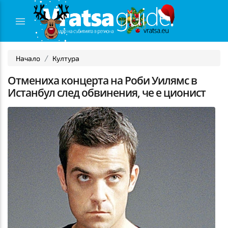
Начало
Култура
Отмениха концерта на Роби Уилямс в
Истанбул след обвинения, че е ционист