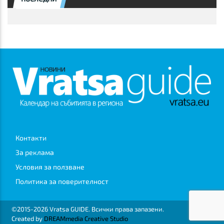
Контакти
За реклама
Условия за ползване
Политика за поверителност
©2015-2026 Vratsa GUIDE. Всички права запазени.
Created by
DREAMmedia Creative Studio