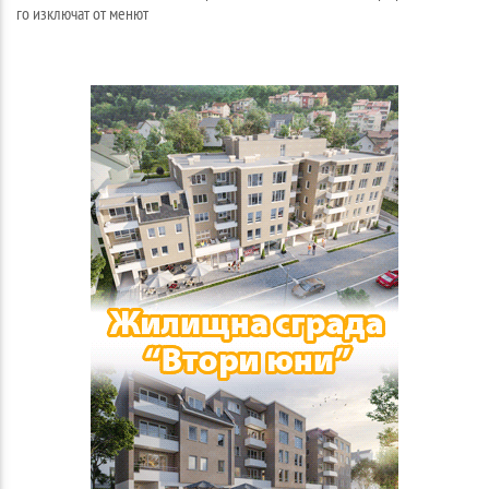
го изключат от менют