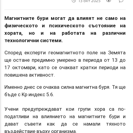
13 окт 2025
Магнитните бури могат да влияят не само на
физическото и психическото състояние на
хората, но и на работата на различни
технологични системи.
Според експерти геомагнитното поле на Земята
ще остане предимно умерено в периода от 13 до
17 октомври, като се очакват кратки периоди на
повишена активност.
Именно днес се очаква силна магнитна буря. Тя ще
бъде с Kp индекс 5.6.
Учени предупреждават кои групи хора са по-
податливи на влиянието на магнитните бури и
дават съвети как да се намали тяхното
въздействие върху организма.