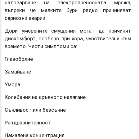
натоварване на електропреносната мрежа,
въпреки че малките бури рядко причиняват
сериозни аварии.
Дори умерените смущения могат да причинят
дискомфорт, особено при хора, чувствителни към
времето. Чести симптоми са:
Главоболие
Замайване
Умора
Колебания на кръвното налягане
Сънливост или безсъние
Раздразнителност
Намалена концентрация