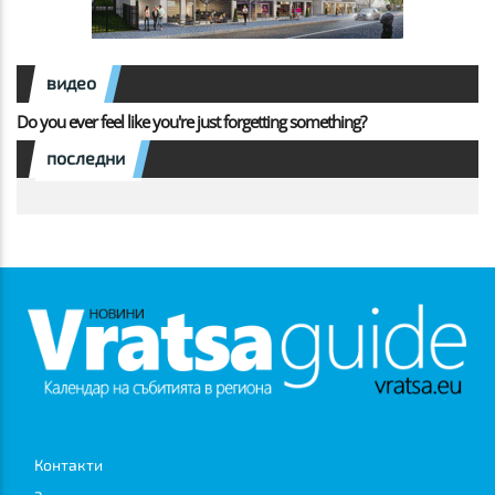
видео
Do you ever feel like you're just forgetting something?
последни
Контакти