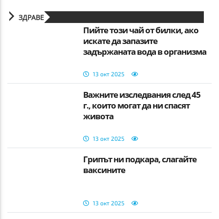
ЗДРАВЕ
Пийте този чай от билки, ако
искате да запазите
задържаната вода в организма
13 окт 2025
Важните изследвания след 45
г., които могат да ни спасят
живота
13 окт 2025
Грипът ни подкара, слагайте
ваксините
13 окт 2025