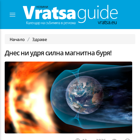
Начало
Здраве
Днес ни удря силна магнитна буря!