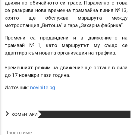
движи по обичайното си трасе. Паралелно с това
се разкрива нова временна трамвайна линия №13,
която ще обслужва маршрута между
метростанция „Витоша“ и гара „Захарна фабрика“.
Промени са предвидени и в движението на
трамвай №1, като маршрутът му също се
адаптира към новата организация на трафика.
Временният режим на движение ще остане в сила
до 17 ноември тази година.
Източник:
novinite.bg
КОМЕНТАРИ
Твоето име