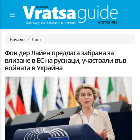
Начало
Свят
Фон дер Лайен предлага забрана за
влизане в ЕС на руснаци, участвали във
войната в Украйна