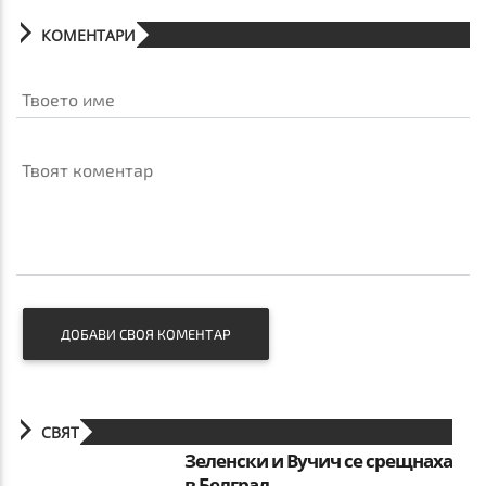
КОМЕНТАРИ
Твоето име
Твоят коментар
ДОБАВИ СВОЯ КОМЕНТАР
СВЯТ
Зеленски и Вучич се срещнаха
в Белград