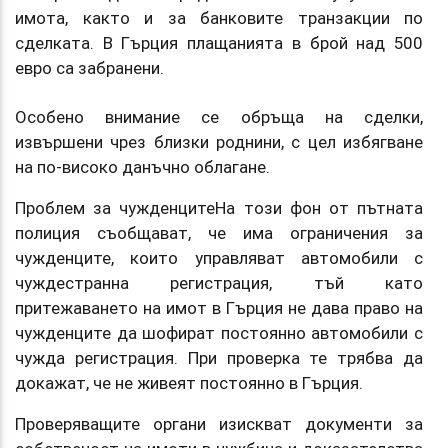
имота, както и за банковите транзакции по
сделката. В Гърция плащанията в брой над 500
евро са забранени.
Особено внимание се обръща на сделки,
извършени чрез близки роднини, с цел избягване
на по-високо данъчно облагане.
Проблем за чужденцитеНа този фон от пътната
полиция съобщават, че има ограничения за
чужденците, които управляват автомобили с
чуждестранна регистрация, тъй като
притежаването на имот в Гърция не дава право на
чужденците да шофират постоянно автомобили с
чужда регистрация. При проверка те трябва да
докажат, че не живеят постоянно в Гърция.
Проверяващите органи изискват документи за