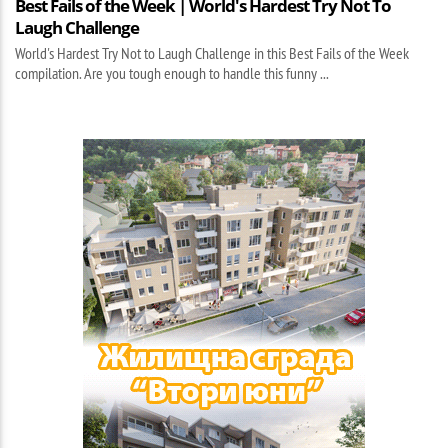
Best Fails of the Week | World's Hardest Try Not To
Laugh Challenge
World's Hardest Try Not to Laugh Challenge in this Best Fails of the Week
compilation. Are you tough enough to handle this funny ...