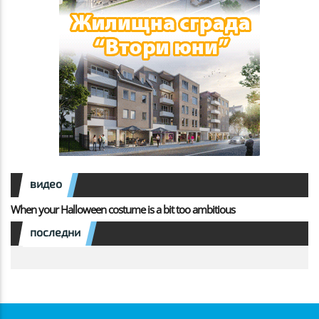
видео
When your Halloween costume is a bit too ambitious
последни