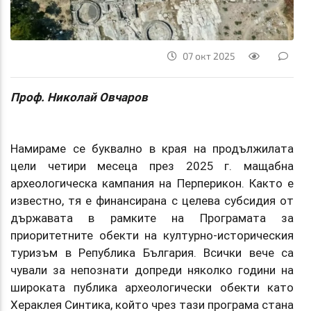
07 окт 2025
Проф. Николай Овчаров
Намираме се буквално в края на продължилата
цели четири месеца през 2025 г. мащабна
археологическа кампания на Перперикон. Както е
известно, тя е финансирана с целева субсидия от
държавата в рамките на Програмата за
приоритетните обекти на културно-историческия
туризъм в Република България. Всички вече са
чували за непознати допреди няколко години на
широката публика археологически обекти като
Хераклея Синтика, който чрез тази програма стана