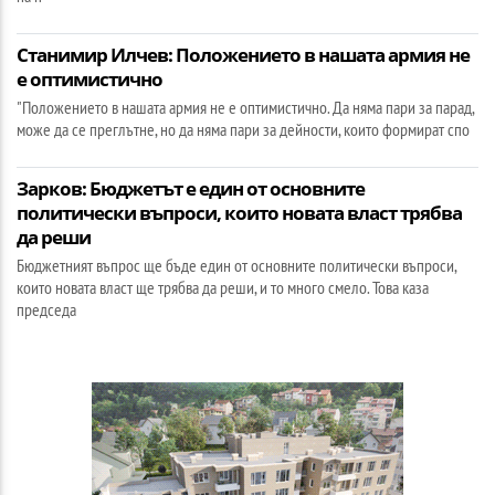
Станимир Илчев: Положението в нашата армия не
е оптимистично
"Положението в нашата армия не е оптимистично. Да няма пари за парад,
може да се преглътне, но да няма пари за дейности, които формират спо
Зарков: Бюджетът е един от основните
политически въпроси, които новата власт трябва
да реши
Бюджетният въпрос ще бъде един от основните политически въпроси,
които новата власт ще трябва да реши, и то много смело. Това каза
председа