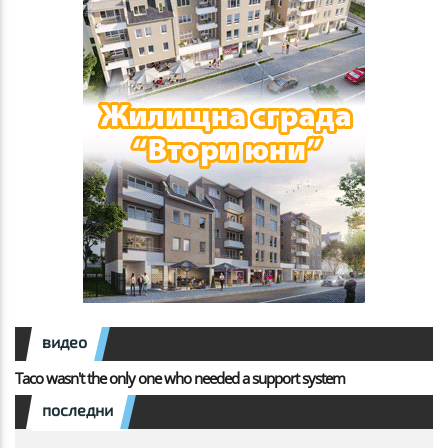
видео
Taco wasn't the only one who needed a support system
последни