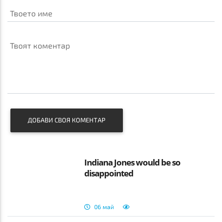
Твоето име
Твоят коментар
ДОБАВИ СВОЯ КОМЕНТАР
Indiana Jones would be so
disappointed
06 май