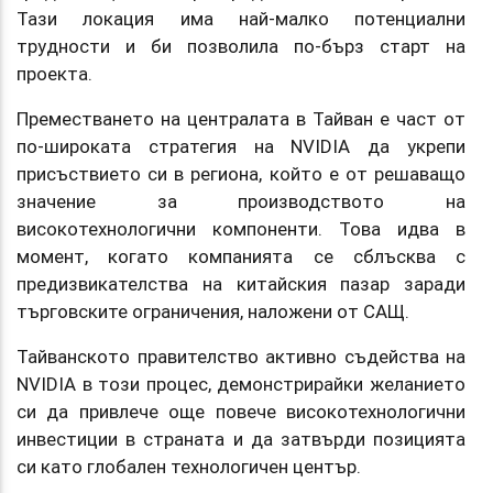
Тази локация има най-малко потенциални
трудности и би позволила по-бърз старт на
проекта.
Преместването на централата в Тайван е част от
по-широката стратегия на NVIDIA да укрепи
присъствието си в региона, който е от решаващо
значение за производството на
високотехнологични компоненти. Това идва в
момент, когато компанията се сблъсква с
предизвикателства на китайския пазар заради
търговските ограничения, наложени от САЩ.
Тайванското правителство активно съдейства на
NVIDIA в този процес, демонстрирайки желанието
си да привлече още повече високотехнологични
инвестиции в страната и да затвърди позицията
си като глобален технологичен център.