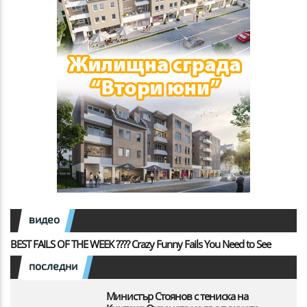
видео
BEST FAILS OF THE WEEK ???? Crazy Funny Fails You Need to See
последни
Министър Стоянов с тениска на