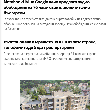
NotebookLM на Google вече предлага аудио
обобщения на 76 нови езика, включително
български
, позволява на потребителите да генерират подобни на подкаст аудио
обобщения с помощта на виртуални водещи. Тези обобщения се създават
на базата на
Възстановена е мрежата на А1 в цялата страна,
телефоните да бъдат рестартирани
Възстановена е мрежата на мобилния оператор А1 в цялата страна,
съобщиха от компанията за БНР. От мобилния оператор напомнят
телефоните да бъдат ре