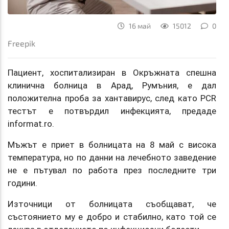
16 май
15012
0
Freepik
Пациент, хоспитализиран в Окръжната спешна
клинична болница в Арад, Румъния, е дал
положителна проба за хантавирус, след като PCR
тестът е потвърдил инфекцията, предаде
informat.ro.
Мъжът е приет в болницата на 8 май с висока
температура, но по данни на лечебното заведение
не е пътувал по работа през последните три
години.
Източници от болницата съобщават, че
състоянието му е добро и стабилно, като той се