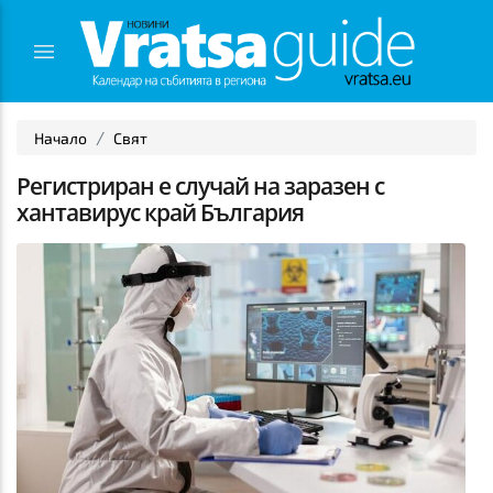
Начало
Свят
Регистриран е случай на заразен с
хантавирус край България