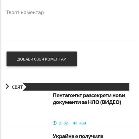
Твоят коментар
ДОБАВИ СВОЯ КОМЕНТАР
СВЯТ
Пентагонът разсекрети нови
документи за НЛО (ВИДЕО)
21:02
469
Украйна е получила