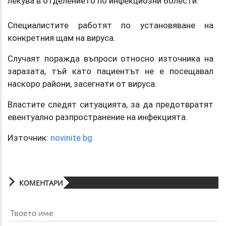
лекува в отделението по инфекциозни болести.
Специалистите работят по установяване на
конкретния щам на вируса.
Случаят поражда въпроси относно източника на
заразата, тъй като пациентът не е посещавал
наскоро райони, засегнати от вируса.
Властите следят ситуацията, за да предотвратят
евентуално разпространение на инфекцията.
Източник:
novinite.bg
КОМЕНТАРИ
Твоето име