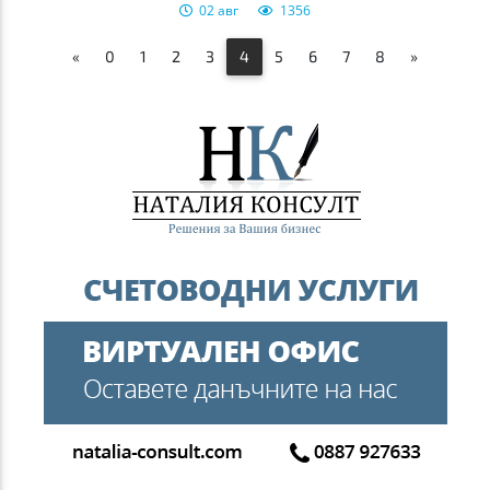
02 авг
1356
«
0
1
2
3
4
5
6
7
8
»